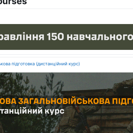
ourses
кова підготовка (дистанційний курс)