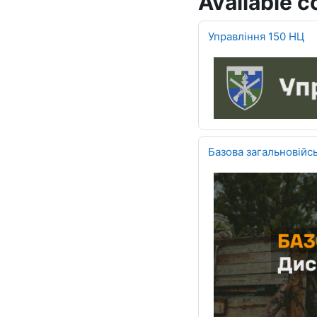
Available c
Управління 150 НЦ
Базова загальновійсь